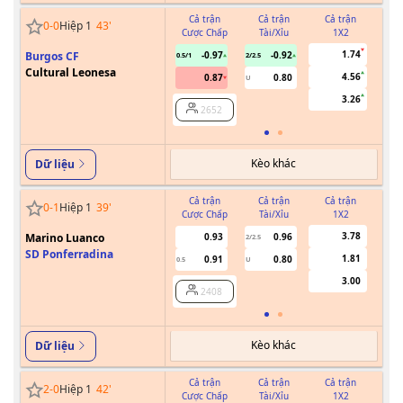
Cả trận
Cả trận
Cả trận
0
-
0
Hiệp 1
43
'
Cược Chấp
Tài/Xỉu
1X2
Cư
1.74
Burgos CF
-0.97
-0.92
0.5/1
2/2.5
0/0.5
Cultural Leonesa
4.56
0.87
0.80
U
3.26
2652
Kèo khác
Dữ liệu
Cả trận
Cả trận
Cả trận
0
-
1
Hiệp 1
39
'
Cược Chấp
Tài/Xỉu
1X2
Cư
3.78
Marino Luanco
0.93
0.96
2/2.5
SD Ponferradina
1.81
0.91
0.80
0.5
U
3.00
2408
Kèo khác
Dữ liệu
Cả trận
Cả trận
Cả trận
2
-
0
Hiệp 1
42
'
Cược Chấp
Tài/Xỉu
1X2
Cư