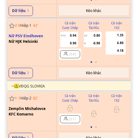
Kèo khác
Dữ liệu
Cả trận
Cả trận
Cả trận
2
-
0
Hiệp 1
42
'
Cược Chấp
Tài/Xỉu
1X2
Cư
1.35
Nữ PSV Eindhoven
0.94
0.80
1/1.5
2.5
Nữ HJK Helsinki
6.80
0.90
-0.98
U
4.18
2849
Kèo khác
Dữ liệu
VĐQG SLOVKIA
Cả trận
Cả trận
Cả trận
1
-
1
Hiệp 2
82
'
Cược Chấp
Tài/Xỉu
1X2
Cư
Zemplin Michalovce
KFC Komarno
2517
Kèo khác
Dữ liệu