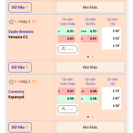
Kèo khác
Dữ liệu
Cả trận
Cả trận
Cả trận
1
-
2
Hiệp 2
51
'
Cược Chấp
Tài/Xỉu
1X2
Cư
2.92
Stade Brestois
-0.91
0.97
0
3.5/4
Venezia F.C.
2.53
0.81
0.91
U
2.74
2882
Kèo khác
Dữ liệu
Cả trận
Cả trận
Cả trận
0
-
1
Hiệp 2
51
'
Cược Chấp
Tài/Xỉu
1X2
Cư
2.72
Coventry
0.91
0.90
0
1.5
Espanyol
2.87
0.99
0.98
U
2.59
2346
Kèo khác
Dữ liệu