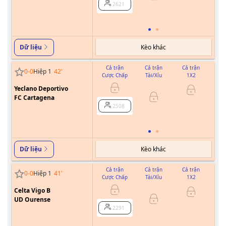
2621
Kèo khác
Dữ liệu
Cả trận
Cả trận
Cả trận
0
-
0
Hiệp 1
42
'
Cược Chấp
Tài/Xỉu
1X2
Cư
Yeclano Deportivo
0
FC Cartagena
2508
Kèo khác
Dữ liệu
Cả trận
Cả trận
Cả trận
0
-
0
Hiệp 1
41
'
Cược Chấp
Tài/Xỉu
1X2
Cư
Celta Vigo B
0/0.5
UD Ourense
2291