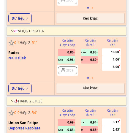
2006
Kèo khác
Dữ liệu
VĐQG CROATIA
Cả trận
Cả trận
Cả trận
0
-
4
Hiệp 2
51
'
Cược Chấp
Tài/Xỉu
1X2
Cư
18.00
Rudes
0.80
0.93
3.5/4
NK Osijek
1.06
-0.96
0.89
0/0.5
U
8.00
2859
Kèo khác
Dữ liệu
HẠNG 2 CHILÊ
Cả trận
Cả trận
Cả trận
0
-
0
Hiệp 2
54
'
Cược Chấp
Tài/Xỉu
1X2
Cư
3.17
Union San Felipe
0.69
0.94
1.5
Deportes Recoleta
2.43
-0.83
0.88
0/0.5
U