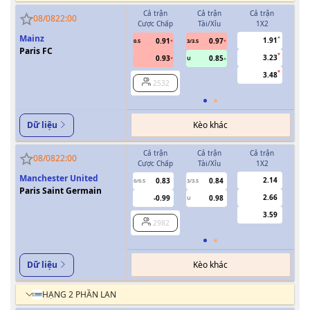
Cả trận
Cả trận
Cả trận
H
08/08
22:00
Cược Chấp
Tài/Xỉu
1X2
Cượ
Mainz
1.91
0.91
0.97
0.5
3/3.5
0/0.5
Paris FC
3.23
0.93
0.85
U
3.48
2532
Kèo khác
Dữ liệu
Cả trận
Cả trận
Cả trận
H
08/08
22:00
Cược Chấp
Tài/Xỉu
1X2
Cượ
Manchester United
2.14
0.83
0.84
0/0.5
3/3.5
0
Paris Saint Germain
2.66
-0.99
0.98
U
3.59
2982
Kèo khác
Dữ liệu
HẠNG 2 PHẦN LAN