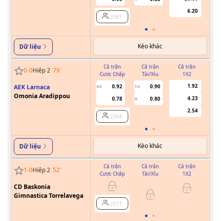
6.20
2581
Kèo khác
Dữ liệu
Cả trận
Cả trận
Cả trận
0
-
0
Hiệp 2
79
'
Cược Chấp
Tài/Xỉu
1X2
Cư
1.92
AEK Larnaca
0.92
0.90
0.5
1.5
Omonia Aradippou
4.23
0.78
0.80
U
2.54
2304
Kèo khác
Dữ liệu
Cả trận
Cả trận
Cả trận
1
-
0
Hiệp 2
52
'
Cược Chấp
Tài/Xỉu
1X2
Cư
CD Baskonia
Gimnastica Torrelavega
2017