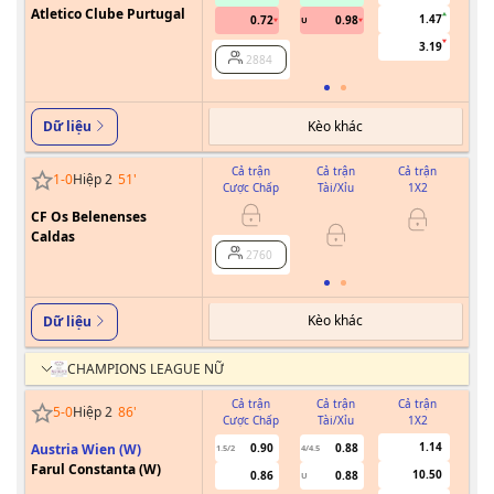
Atletico Clube Purtugal
1.47
0.72
0.98
U
3.19
2884
Kèo khác
Dữ liệu
Cả trận
Cả trận
Cả trận
1
-
0
Hiệp 2
51
'
Cược Chấp
Tài/Xỉu
1X2
Cư
CF Os Belenenses
Caldas
2760
Kèo khác
Dữ liệu
CHAMPIONS LEAGUE NỮ
Cả trận
Cả trận
Cả trận
5
-
0
Hiệp 2
86
'
Cược Chấp
Tài/Xỉu
1X2
Cư
1.14
Austria Wien (W)
0.90
0.88
1.5/2
4/4.5
Farul Constanta (W)
10.50
0.86
0.88
U