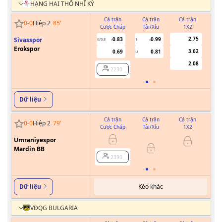
HẠNG HAI THỔ NHĨ KỲ
Cả trận
Cả trận
Cả trận
0
-
0
Hiệp 2
85
'
Cược Chấp
Tài/Xỉu
1X2
Cư
2.75
Sivasspor
-0.83
-0.99
0/0.5
1
Erokspor
3.62
0.69
0.81
U
2.08
2230
Dữ liệu
Cả trận
Cả trận
Cả trận
0
-
0
Hiệp 2
79
'
Cược Chấp
Tài/Xỉu
1X2
Cư
Umraniyespor
Mardin BB
2390
Kèo khác
Dữ liệu
VĐQG BULGARIA