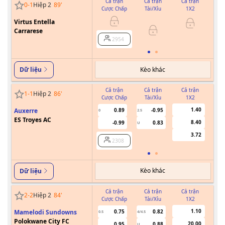
Cả trận
Cả trận
Cả trận
0
-
1
Hiệp 2
89
'
Cược Chấp
Tài/Xỉu
1X2
Cư
Virtus Entella
Carrarese
2954
Kèo khác
Dữ liệu
Cả trận
Cả trận
Cả trận
1
-
1
Hiệp 2
86
'
Cược Chấp
Tài/Xỉu
1X2
Cư
1.40
Auxerre
0.89
-0.95
0
2.5
ES Troyes AC
8.40
-0.99
0.83
U
3.72
2308
Kèo khác
Dữ liệu
Cả trận
Cả trận
Cả trận
2
-
2
Hiệp 2
84
'
Cược Chấp
Tài/Xỉu
1X2
Cư
1.10
Mamelodi Sundowns
0.75
0.82
0.5
4/4.5
Polokwane City FC
20.00
0.95
0.88
U